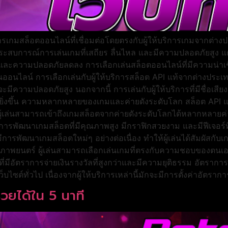
เกมสล็อตออนไลน์ที่เชื่อมต่อโดยตรงกับผู้ให้บริการเกมจากต่าง
ประสบการณ์การเล่นเกมที่เสถียร ลื่นไหล และมีความปลอดภัยสูง แต
ะความปลอดภัยลดลง การเลือกเล่นสล็อตออนไลน์ที่มีความน่าเชื่อถื
อนไลน์ การเลือกเล่นกับผู้ให้บริการสล็อต API แท้จากต่างประเทศ จะ
ความปลอดภัยสูง นอกจากนี้ การเล่นกับผู้ให้บริการที่มีชื่อเสี
กยิ่งขึ้น ความหลากหลายของเกมและค่ายดังระดับโลก สล็อต API 
้เล่นสามารถเข้าถึงเกมสล็อตจากค่ายดังระดับโลกได้หลากหลายค่
านการพัฒนาเกมสล็อตที่มีคุณภาพสูง มีกราฟิกสวยงาม และมีฟีเจอร์ที่
ีการพัฒนาเกมสล็อตใหม่ๆ อย่างต่อเนื่อง ทำให้ผู้เล่นได้สัมผัสกับ
มภาพยนตร์ ผู้เล่นสามารถเลือกเล่นเกมที่ตรงกับความชอบของตนเองไ
ี่มีอัตราการจ่ายเงินรางวัลที่สูงกว่าและมีความยุติธรรม อัตราการจ
บไซต์ทั่วไป เนื่องจากผู้ให้บริการเหล่านี้มักจะมีการตั้งค่าอัตรากา
รวยได้ใน 5 นาที