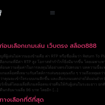
์ ก่อนเลือกเกมเล่น เว็บตรง สล็อต888
ัญที่ผู้เล่นไม่ควรมองข้ามคือ ค่า RTP หรือชื่อเต็มว่า Return To 
เลือกเกมที่มีค่า RTP สูง โอกาสทำกำไรก็ยิ่งมีมากขึ้น โดยเฉพาะห
สะท้อนความคุ้มค่าในการลงทุนได้อย่างตรงไปตรงมา บทความนี้จะพา
เกมสล็อตที่เหมาะกับสไตล์การเล่นของคุณจริง ๆ รวมถึงเหตุผลว่า
งว่าคุณจะเข้าใจระบบเกมลึกขึ้น และเลือกเกมแตกง่ายได้แม่นยำก
ร์เซ็นต์โดยเฉลี่ยที่เกมสล็อตจะจ่ายคืนให้กับผู้เล่นในระยะยาว 
ะคืนกลับมาเฉลี่ย 96 บาท โดยอีก […]
งเลือกที่ดีที่สุด