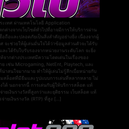
ประเทศ ผ่านเทคโนโลยี Application
กต่างจากเว็บไซต์ทั่วไปที่อาจมีการให้บริการผ่าน
อและปลอดภัยเป็นสิ่งสำคัญอย่างยิ่ง เนื่องจากผู้
ช่วยให้ผู้เล่นมั่นใจได้ว่าข้อมูลส่วนตัวจะได้รับ
ยงและได้รับใบรับรองจากหน่วยงานระดับโลก จะยิ่ง
แท้จากต่างประเทศมีความโดดเด่นในเรื่องของ
าย เช่น Microgaming, NetEnt, Playtech, และ
น่าสนใจมากมาย ทำให้ผู้เล่นไม่รู้สึกเบื่อหน่ายกับ
เกมสล็อตที่มีธีมและรูปแบบการเล่นที่หลากหลาย ไม่
ด้ นอกจากนี้ การเล่นกับผู้ให้บริการสล็อต แท้
่ายเงินรางวัลที่สูงกว่าและยุติธรรม เว็บสล็อต แท้
รจ่ายเงินรางวัล (RTP) ที่สูง […]