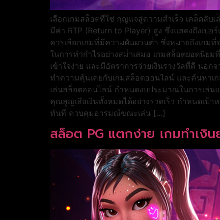
เลือกเกมสล็อตที่ใช่ กุญแจสู่ความสำเร็จ เคล็ดลับ
มีค่า RTP (Return to Player) สูง ซึ่งแสดงถึงเปอร์
ควรเลือกเกมที่มีความผันผวนต่ำ ซึ่งหมายถึงเกมที
ในการทำกำไรอย่างสม่ำเสมอ เกมสล็อตยอดนิยมที่เห
เข้าใจง่าย และมีอัตราการจ่ายเงินรางวัลที่ดี นอกจา
ทำความคุ้นเคยกับเกมสล็อตออนไลน์ และค้นหาเกมที่
เล่นสล็อตออนไลน์ กำหนดงบประมาณในการเล่นแต่ละค
คุณสูญเสียเงินทั้งหมดได้อย่างรวดเร็ว กำหนดเป้า
ทันที ควบคุมอารมณ์ขณะเล่น […]
สล็อต PG แตกง่าย เกมทำเงิน