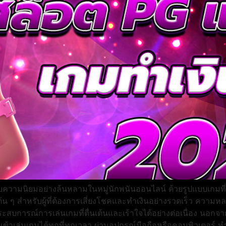
้รับความนิยมอย่างล้นหลามในหมู่นักพนันออนไลน์ ด้วยรูปแบบเกมท
ต้น ๆ สำหรับผู้ที่ต้องการเสี่ยงโชคและทำเงินอย่างรวดเร็ว ความห
ประสบการณ์การเล่นเกมที่ตื่นเต้นและเร้าใจได้อย่างต่อเนื่อง นอกจา
ถเข้าเล่นเกมได้ทุกที่ทุกเวลา ผ่านอุปกรณ์มือถือหรือคอมพิวเตอร์ 