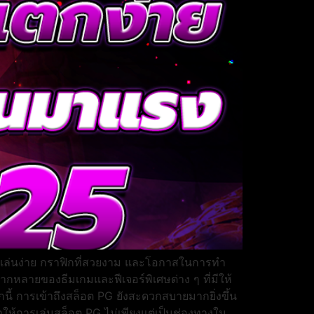
ี่เล่นง่าย กราฟิกที่สวยงาม และโอกาสในการทำ
ลากหลายของธีมเกมและฟีเจอร์พิเศษต่าง ๆ ที่มีให้
กนี้ การเข้าถึงสล็อต PG ยังสะดวกสบายมากยิ่งขึ้น
ทำให้การเล่นสล็อต PG ไม่เพียงแต่เป็นช่องทางใน